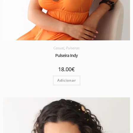
Casual
,
Pulseiras
Pulseira Indy
18.00
€
Adicionar