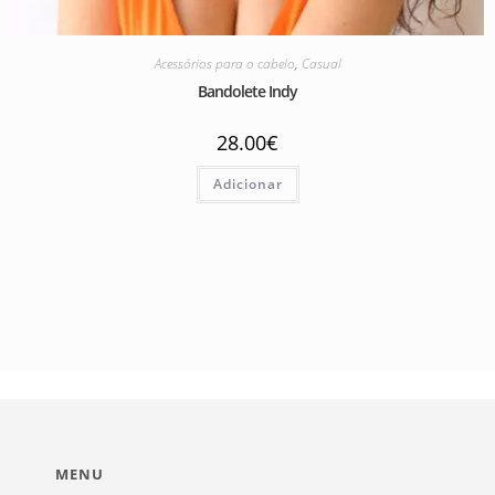
Acessórios para o cabelo
,
Casual
Bandolete Indy
28.00
€
Adicionar
MENU