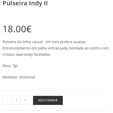
Pulseira Indy II
18.00
€
Pulseira da linha casual , em tons preto e laranja.
Estruturalmente em palha entrançada, bordada ao centro com
cristais swarovsky facetados.
Peso: 7gr
Medidas: Universal
-
+
ADICIONAR