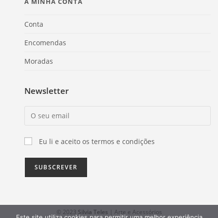
A MINHA CONTA
Conta
Encomendas
Moradas
Newsletter
Eu li e aceito os termos e condições
© 2023
Silvia Teles
| Arte e Acessórios
Este site utiliza cookies para permitir uma melhor experiência