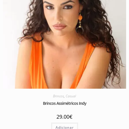
Brincos
,
Casual
Brincos Assimétricos Indy
29.00
€
Adicionar