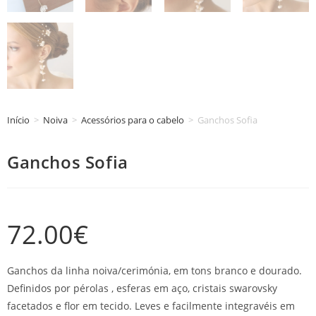
Início
>
Noiva
>
Acessórios para o cabelo
>
Ganchos Sofia
Ganchos Sofia
72.00
€
Ganchos da linha noiva/cerimónia, em tons branco e dourado.
Definidos por pérolas , esferas em aço, cristais swarovsky
facetados e flor em tecido. Leves e facilmente integravéis em