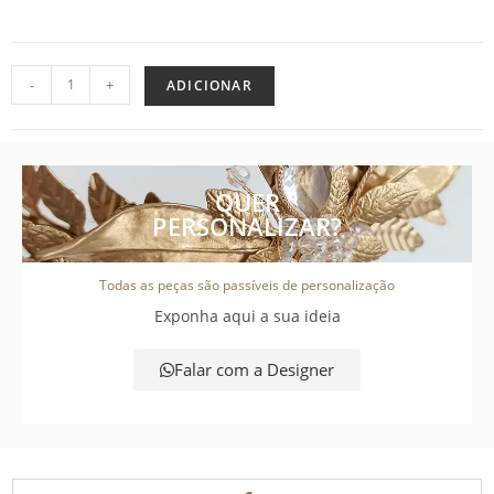
-
+
ADICIONAR
QUER
PERSONALIZAR?
Todas as peças são passíveis de personalização
Exponha aqui a sua ideia
Falar com a Designer