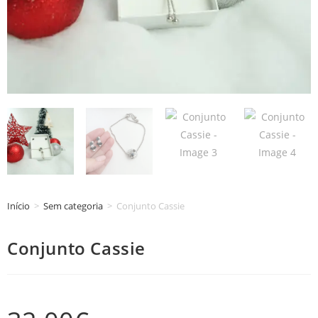
Início
>
Sem categoria
>
Conjunto Cassie
Conjunto Cassie