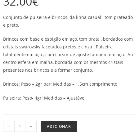
32.00
€
Conjunto de pulseira e brincos, da linha casual , tom prateado
e preto.
Brincos com base e espigão em aço, tom prata , bordados com
cristais swarovsky facetados pretos e cinza . Pulseira
totalmente em aço , com cursor de ajuste também em aço. Ao
centro esfera em malha, bordada com os mesmos cristais
presentes nos brincos e a formar conjunto.
Brincos: Peso – 2gr par; Medidas – 1.5cm comprimento
Pulseira: Peso- 4gr; Medidas – Ajustável
-
+
ADICIONAR