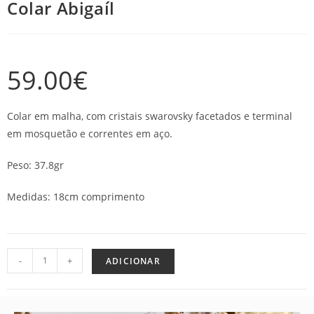
Colar Abigaíl
59.00
€
Colar em malha, com cristais swarovsky facetados e terminal
em mosquetão e correntes em aço.
Peso: 37.8gr
Medidas: 18cm comprimento
-
+
ADICIONAR