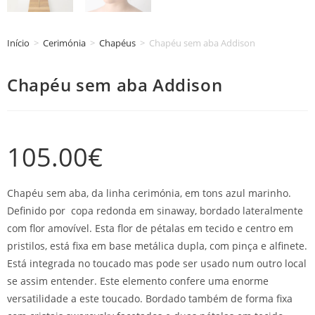
Início
>
Cerimónia
>
Chapéus
>
Chapéu sem aba Addison
Chapéu sem aba Addison
105.00
€
Chapéu sem aba, da linha cerimónia, em tons azul marinho.
Definido por copa redonda em sinaway, bordado lateralmente
com flor amovível. Esta flor de pétalas em tecido e centro em
pristilos, está fixa em base metálica dupla, com pinça e alfinete.
Está integrada no toucado mas pode ser usado num outro local
se assim entender. Este elemento confere uma enorme
versatilidade a este toucado. Bordado também de forma fixa