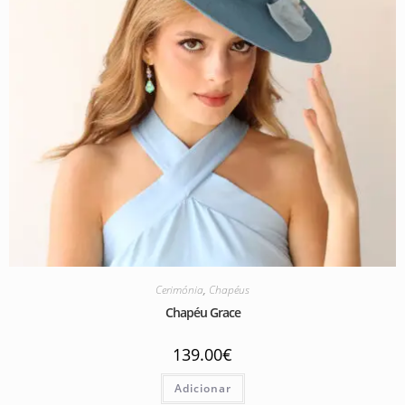
Cerimónia
,
Chapéus
Chapéu Grace
139.00
€
Adicionar