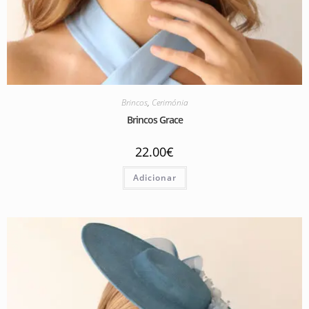
Brincos
,
Cerimónia
Brincos Grace
22.00
€
Adicionar