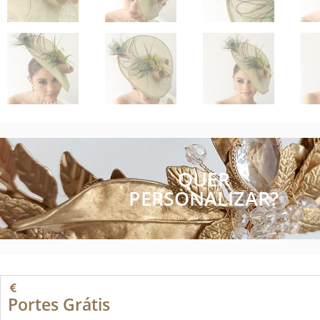
QUER
PERSONALIZAR?
Portes Grátis