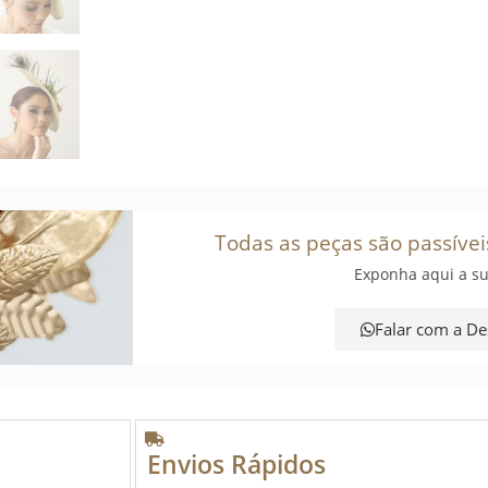
Todas as peças são passívei
Exponha aqui a su
Falar com a De
Envios Rápidos