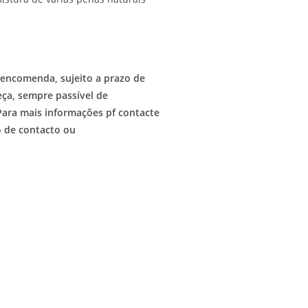
r encomenda, sujeito a prazo de
ça, sempre passível de
Para mais informações pf contacte
o de contacto ou