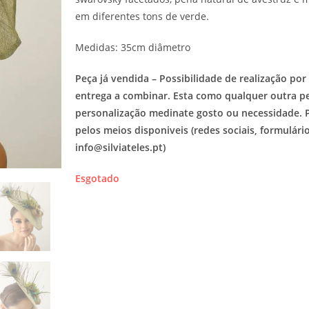
em diferentes tons de verde.
Medidas: 35cm diâmetro
Peça já vendida – Possibilidade de realização po
entrega a combinar. Esta como qualquer outra pe
personalização medinate gosto ou necessidade. 
pelos meios disponiveis (redes sociais, formulári
info@silviateles.pt)
Esgotado