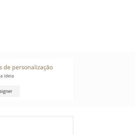
s de personalização
a ideia
signer