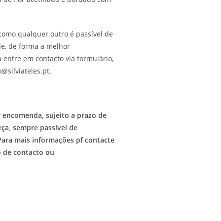
como qualquer outro é passível de
de, de forma a melhor
 entre em contacto via formulário,
@silviateles.pt.
r encomenda, sujeito a prazo de
ça, sempre passível de
Para mais informações pf contacte
o de contacto ou