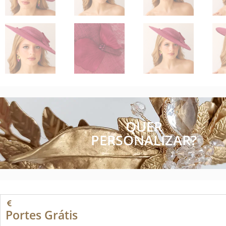
QUER
PERSONALIZAR?
Portes Grátis