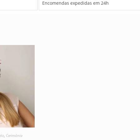
Encomendas expedidas em 24h
elo
,
Cerimónia