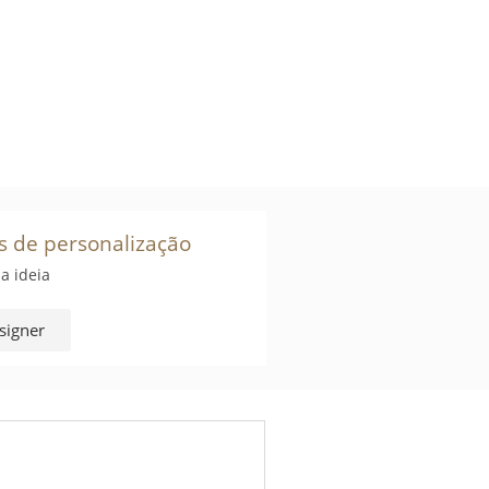
s de personalização
a ideia
signer