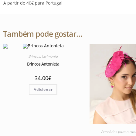
A partir de 40€ para Portugal
Também pode gostar…
Brincos
,
Cerimónia
Brincos Antonieta
34.00
€
Adicionar
Acessórios para o cab