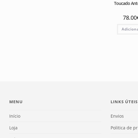
Toucado Ant
78.00
Adicion
MENU
LINKS ÚTEIS
Início
Envios
Loja
Politica de p