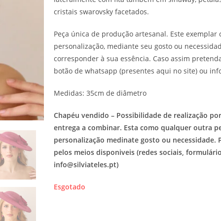
cristais swarovsky facetados.
Peça única de produção artesanal. Este exemplar 
personalização, mediante seu gosto ou necessida
corresponder à sua essência. Caso assim pretenda
botão de whatsapp (presentes aqui no site) ou info
Medidas: 35cm de diâmetro
Chapéu vendido – Possibilidade de realização po
entrega a combinar. Esta como qualquer outra pe
personalização medinate gosto ou necessidade. 
pelos meios disponiveis (redes sociais, formulári
info@silviateles.pt)
Esgotado