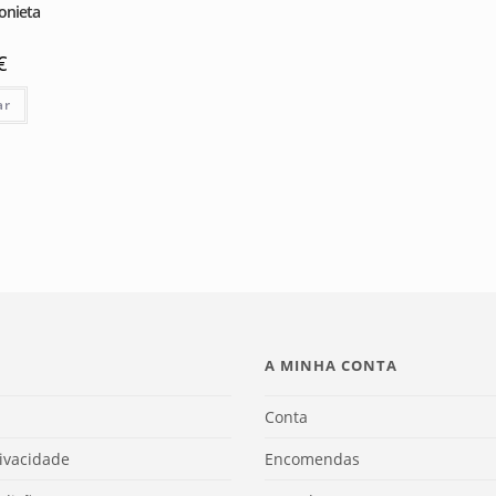
onieta
€
ar
A MINHA CONTA
Conta
rivacidade
Encomendas