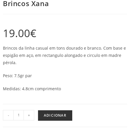
Brincos Xana
19.00
€
Brincos da linha casual em tons dourado e branco. Com base e
espigão em aço, em rectangulo alongado e circulo em madre
pérola.
Peso: 7.5gr par
Medidas: 4.8cm comprimento
-
+
ADICIONAR