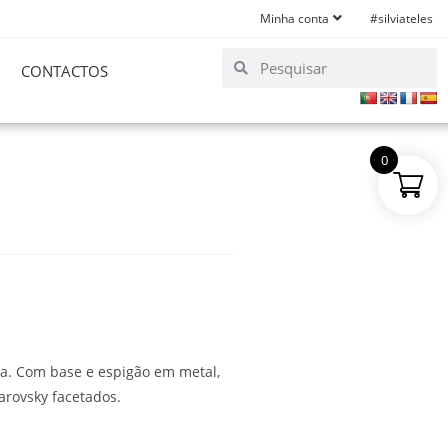
Minha conta
#silviateles
CONTACTOS
0
sa. Com base e espigão em metal,
arovsky facetados.