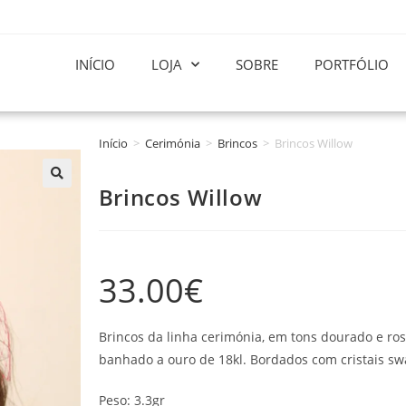
INÍCIO
LOJA
SOBRE
PORTFÓLIO
Início
>
Cerimónia
>
Brincos
>
Brincos Willow
Brincos Willow
33.00
€
Brincos da linha cerimónia, em tons dourado e ro
banhado a ouro de 18kl. Bordados com cristais sw
Peso: 3.3gr