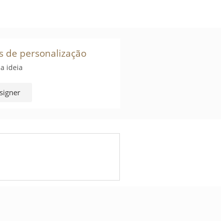
s de personalização
a ideia
signer