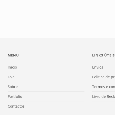
MENU
LINKS ÚTEIS
Início
Envios
Loja
Politica de p
Sobre
Termos e con
Portfólio
Livro de Rec
Contactos