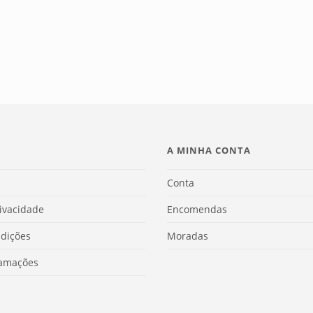
A MINHA CONTA
Conta
rivacidade
Encomendas
dições
Moradas
lamações