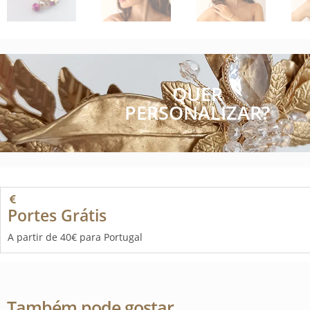
QUER
PERSONALIZAR?
Portes Grátis
A partir de 40€ para Portugal
Também pode gostar…