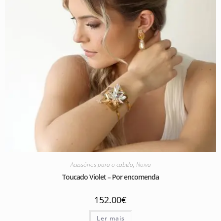
Acessórios para o cabelo
,
Noiva
Toucado Violet – Por encomenda
152.00
€
Ler mais