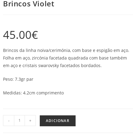
Brincos Violet
45.00
€
Brincos da linha noiva/cerimónia, com base e espigão em aço.
Folha em aço, zircónia facetada quadrada com base também
em aço e cristais swarovsky facetados bordados.
Peso: 7.3gr par
Medidas: 4.2cm comprimento
-
+
ADICIONAR