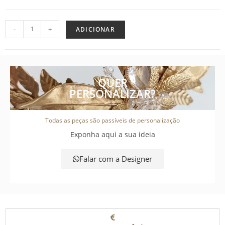
-
+
ADICIONAR
QUER
PERSONALIZAR?
Todas as peças são passíveis de personalização
Exponha aqui a sua ideia
Falar com a Designer