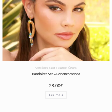
Acessórios para o cabelo
,
Casual
Bandolete Sea – Por encomenda
28.00
€
Ler mais