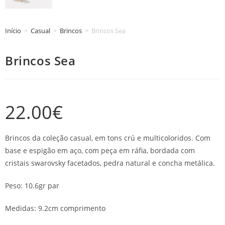
Início
>
Casual
>
Brincos
>
Brincos Sea
Brincos Sea
22.00
€
Brincos da coleção casual, em tons crú e multicoloridos. Com
base e espigão em aço, com peça em ráfia, bordada com
cristais swarovsky facetados, pedra natural e concha metálica.
Peso: 10.6gr par
Medidas: 9.2cm comprimento