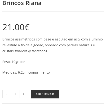
Brincos Riana
21.00
€
Brincos assimétricos com base e espigão em aço, com aluminio
revestido a fio de algodão, bordado com pedras naturais e
cristais swarovsky facetados.
Peso: 10gr par
Medidas: 6.2cm comprimento
-
+
ADICIONAR