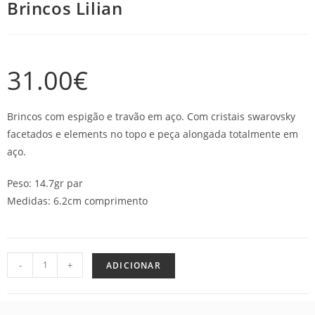
Brincos Lilian
31.00
€
Brincos com espigão e travão em aço. Com cristais swarovsky
facetados e elements no topo e peça alongada totalmente em
aço.
Peso: 14.7gr par
Medidas: 6.2cm comprimento
-
+
ADICIONAR