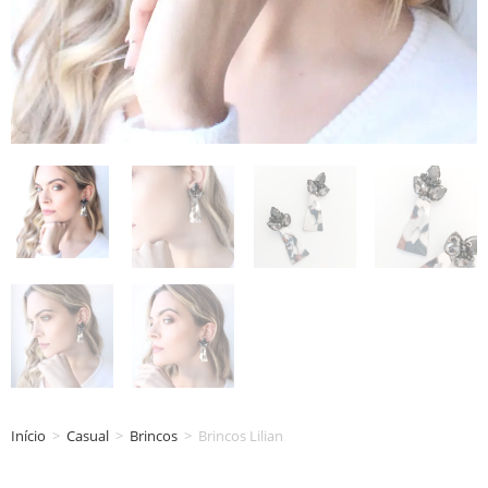
Início
>
Casual
>
Brincos
>
Brincos Lilian