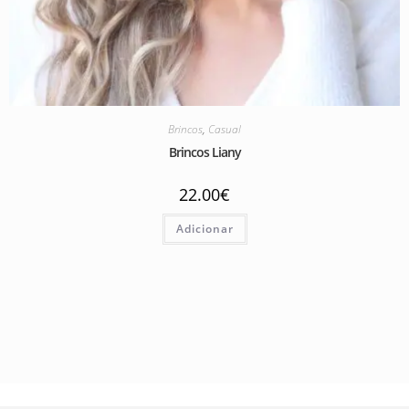
Brincos
,
Casual
Brincos Liany
22.00
€
Adicionar