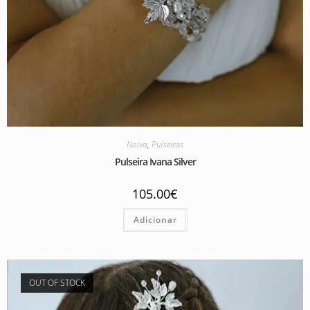
Noiva
,
Pulseiras
Pulseira Ivana Silver
105.00
€
Adicionar
OUT OF STOCK