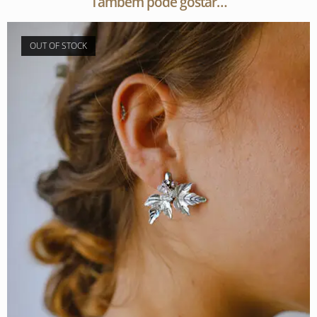
Também pode gostar…
OUT OF STOCK