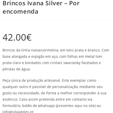
Brincos Ivana Silver – Por
encomenda
42.00
€
Brincos da linha noiva/cerimónia, em tons prata e branco. Com
base alongada e espigão em aço, com folhas em metal tom
prata claro e bordados com cristais swarovsky facetados e
pérolas de àgua.
Peça única de produção artesanal. Este exemplar como
qualquer outro é passível de personalização, mediante seu
gosto ou necessidade, de forma a melhor corresponder à sua
essência. Caso assim pretenda entre em contacto via
formulário, botão de whatsapp (presentes aqui no site) ou
info@silviateles.pt.