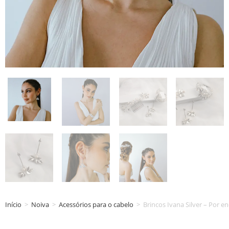
Início
>
Noiva
>
Acessórios para o cabelo
>
Brincos Ivana Silver – Por 