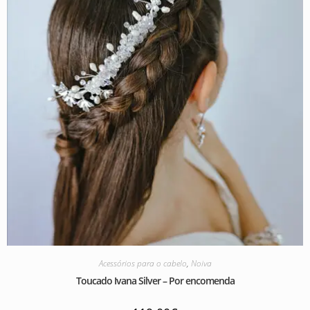
Acessórios para o cabelo
,
Noiva
Toucado Ivana Silver – Por encomenda