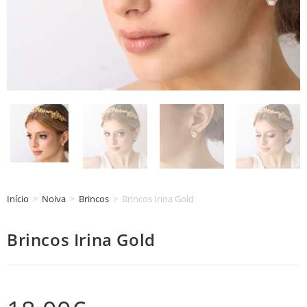
Início
>
Noiva
>
Brincos
>
Brincos Irina Gold
Brincos Irina Gold