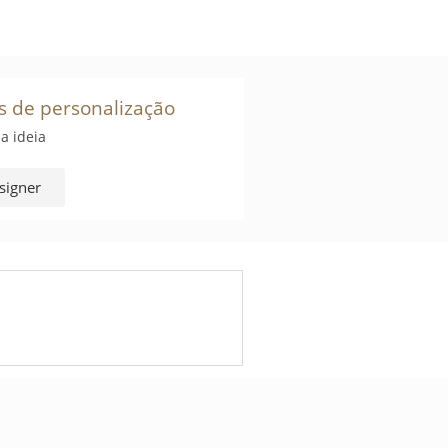
s de personalização
a ideia
signer