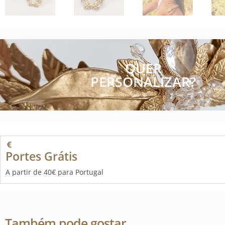
QUER
PERSONALIZAR?
Portes Grátis
A partir de 40€ para Portugal
Também pode gostar…