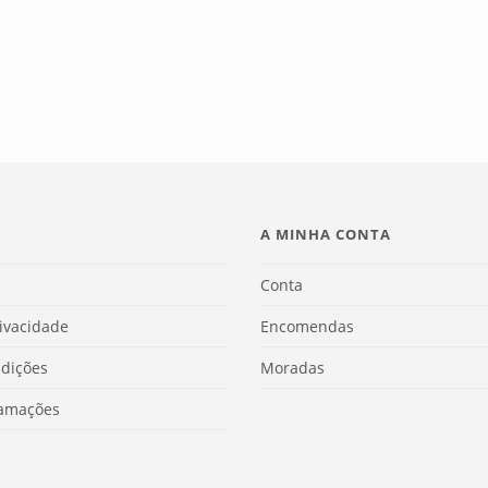
A MINHA CONTA
Conta
rivacidade
Encomendas
dições
Moradas
lamações