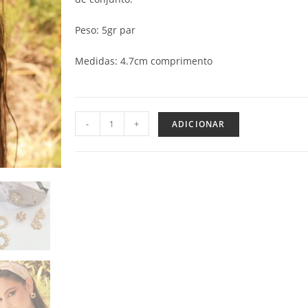
Peso: 5gr par
Medidas: 4.7cm comprimento
-
+
ADICIONAR