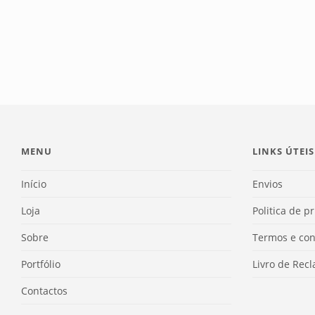
MENU
LINKS ÚTEIS
Início
Envios
Loja
Politica de p
Sobre
Termos e con
Portfólio
Livro de Rec
Contactos