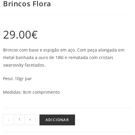
Brincos Flora
29.00
€
Brincos com base e espigão em aço. Com peça alongada em
metal banhada a ouro de 18kl e rematada com cristais
swarovsky facetados.
Peso: 10gr par
Medidas: 8cm comprimento
-
+
ADICIONAR