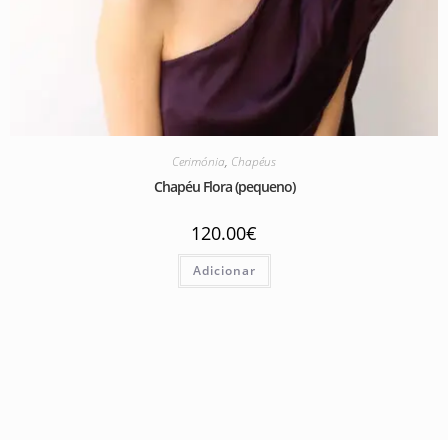
Cerimónia
,
Chapéus
Chapéu Flora (pequeno)
120.00
€
Adicionar