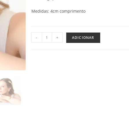
Medidas: 4cm comprimento
-
+
ADICIONAR