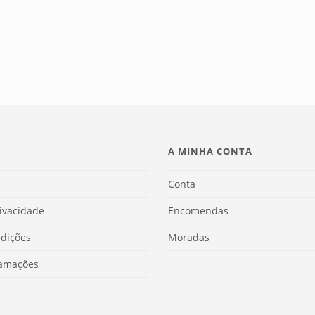
A MINHA CONTA
Conta
rivacidade
Encomendas
dições
Moradas
lamações