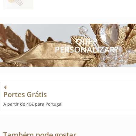
QUER
PERSONALIZAR?
Portes Grátis
A partir de 40€ para Portugal
Também pode gostar…