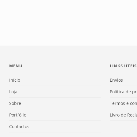
MENU
LINKS ÚTEIS
Início
Envios
Loja
Politica de p
Sobre
Termos e con
Portfólio
Livro de Rec
Contactos