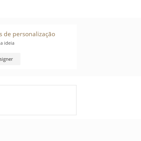
s de personalização
a ideia
signer