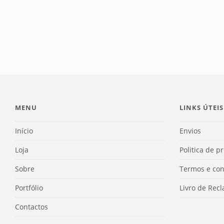
MENU
LINKS ÚTEIS
Início
Envios
Loja
Politica de p
Sobre
Termos e con
Portfólio
Livro de Rec
Contactos