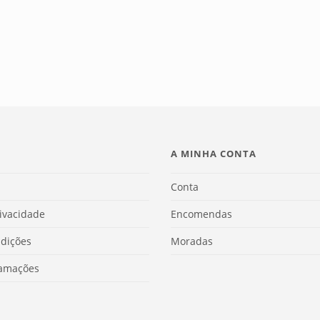
A MINHA CONTA
Conta
rivacidade
Encomendas
dições
Moradas
lamações