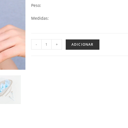
Peso:
Medidas:
-
+
ADICIONAR