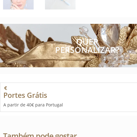
QUER
PERSONALIZAR?
Portes Grátis
A partir de 40€ para Portugal
Também pode gostar…