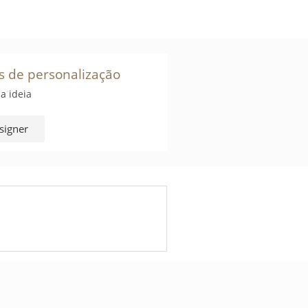
s de personalização
a ideia
signer