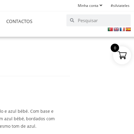
Minha conta
#silviateles
CONTACTOS
0
do e azul bébé. Com base e
om azul bébé, bordados com
mesmo tom de azul.