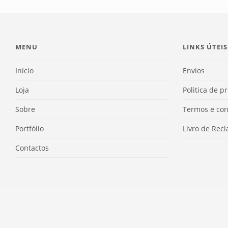
MENU
LINKS ÚTEIS
Início
Envios
Loja
Politica de p
Sobre
Termos e con
Portfólio
Livro de Rec
Contactos