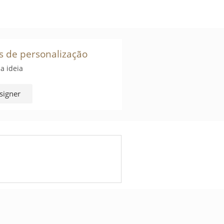
s de personalização
a ideia
signer