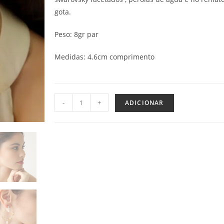
gota.
Peso: 8gr par
Medidas: 4.6cm comprimento
-
+
ADICIONAR