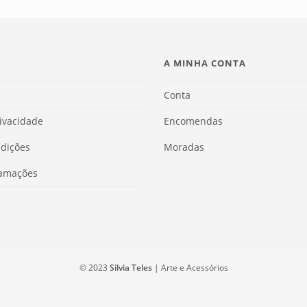
A MINHA CONTA
Conta
rivacidade
Encomendas
dições
Moradas
lamações
© 2023
Silvia Teles
| Arte e Acessórios