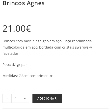
Brincos Agnes
21.00
€
Brincos com base e espigão em aço. Peça rendinhada,
multicolorida em aço, bordada com cristais swarovsky
facetados.
Peso: 4,1gr par
Medidas: 7,6cm comprimentos
-
+
ADICIONAR