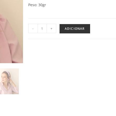
Peso: 30gr
-
+
ADICIONAR