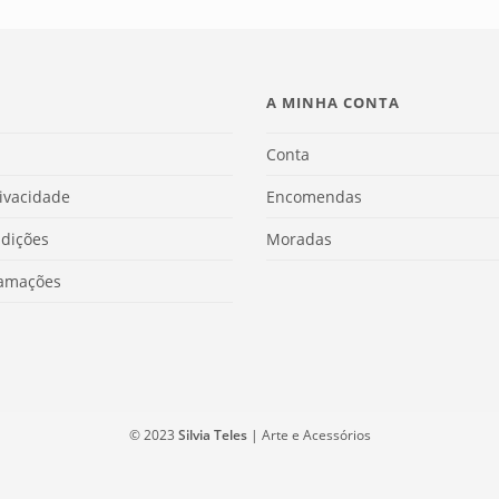
A MINHA CONTA
Conta
rivacidade
Encomendas
dições
Moradas
lamações
© 2023
Silvia Teles
| Arte e Acessórios