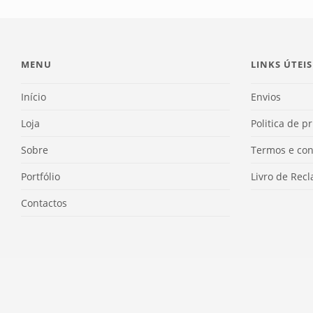
MENU
LINKS ÚTEIS
Início
Envios
Loja
Politica de p
Sobre
Termos e con
Portfólio
Livro de Rec
Contactos