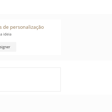
s de personalização
a ideia
signer