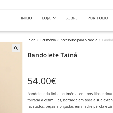
INÍCIO
LOJA
SOBRE
PORTFÓLIO
Início
>
Cerimónia
>
Acessórios para o cabelo
>
Bandol
Bandolete Tainá
54.00
€
Bandolete da linha cerimónia, em tons lilás e dou
forrada a cetim lilás, bordada em toda a sua exte
facetados, peças alongadas em madre pérola e zir