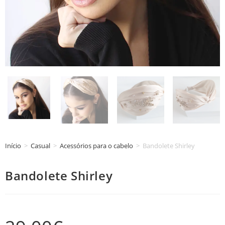
Início
>
Casual
>
Acessórios para o cabelo
>
Bandolete Shirley
Bandolete Shirley