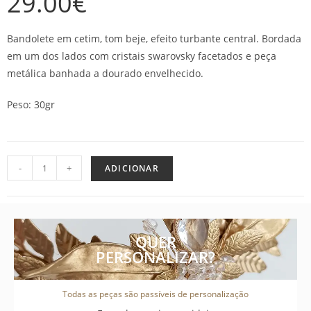
29.00
€
Bandolete em cetim, tom beje, efeito turbante central. Bordada
em um dos lados com cristais swarovsky facetados e peça
metálica banhada a dourado envelhecido.
Peso: 30gr
-
+
ADICIONAR
QUER
PERSONALIZAR?
Todas as peças são passíveis de personalização