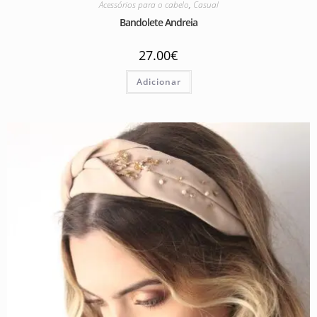
Acessórios para o cabelo
,
Casual
Bandolete Andreia
27.00
€
Adicionar