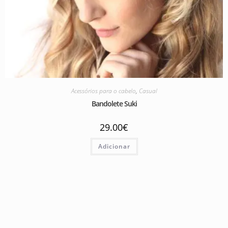
Acessórios para o cabelo
,
Casual
Bandolete Suki
29.00
€
Adicionar