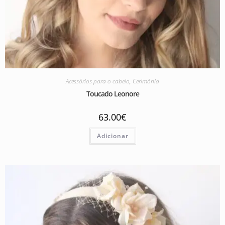
Acessórios para o cabelo
,
Cerimónia
Toucado Leonore
63.00
€
Adicionar