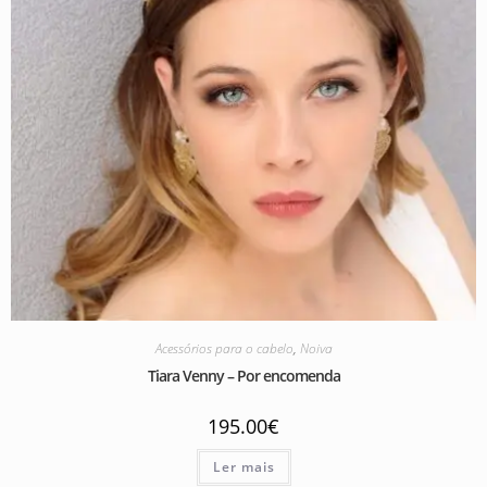
Acessórios para o cabelo
,
Noiva
Tiara Venny – Por encomenda
195.00
€
Ler mais