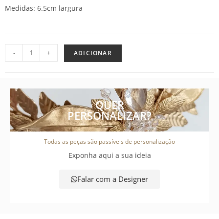
Medidas: 6.5cm largura
-
+
ADICIONAR
QUER
PERSONALIZAR?
Todas as peças são passíveis de personalização
Exponha aqui a sua ideia
Falar com a Designer