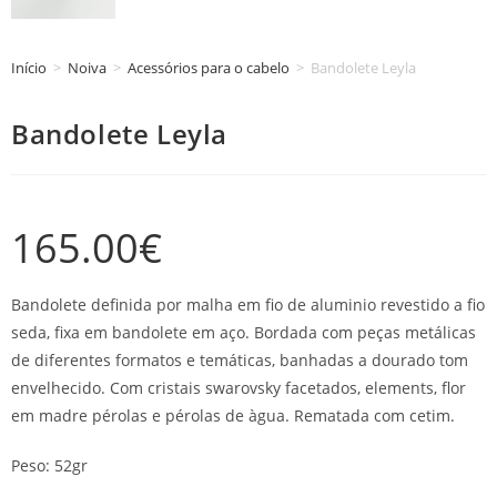
Início
>
Noiva
>
Acessórios para o cabelo
>
Bandolete Leyla
Bandolete Leyla
165.00
€
Bandolete definida por malha em fio de aluminio revestido a fio
seda, fixa em bandolete em aço. Bordada com peças metálicas
de diferentes formatos e temáticas, banhadas a dourado tom
envelhecido. Com cristais swarovsky facetados, elements, flor
em madre pérolas e pérolas de àgua. Rematada com cetim.
Peso: 52gr