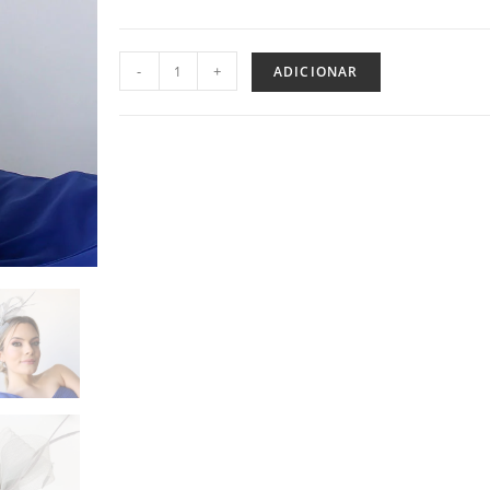
-
+
ADICIONAR