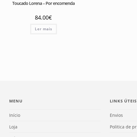
Toucado Lorena – Por encomenda
84.00
€
Ler mais
MENU
LINKS ÚTEIS
Início
Envios
Loja
Politica de p