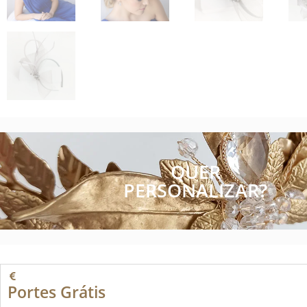
QUER
PERSONALIZAR?
Portes Grátis