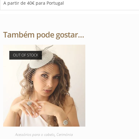
A partir de 40€ para Portugal
Também pode gostar…
OUT OF STOCK
Acessórios para o cabelo
,
Cerimónia