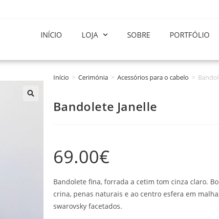
INÍCIO
LOJA
SOBRE
PORTFÓLIO
Início
>
Cerimónia
>
Acessórios para o cabelo
>
Bandole
Bandolete Janelle
69.00
€
Bandolete fina, forrada a cetim tom cinza claro. 
crina, penas naturais e ao centro esfera em malha
swarovsky facetados.