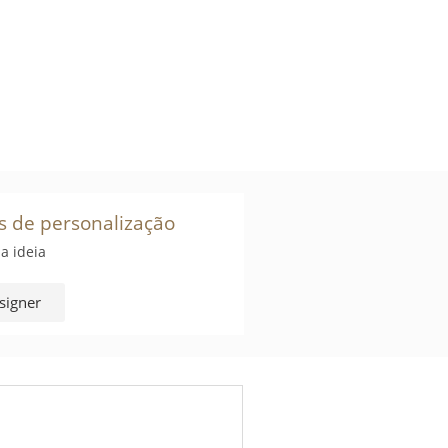
s de personalização
a ideia
signer