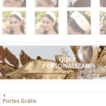
QUER
PERSONALIZAR?
Portes Grátis