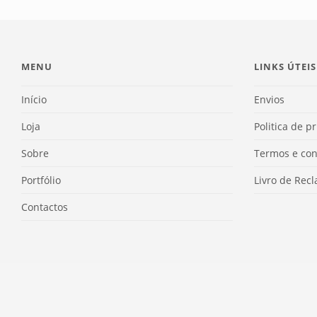
MENU
LINKS ÚTEIS
Início
Envios
Loja
Politica de p
Sobre
Termos e con
Portfólio
Livro de Rec
Contactos