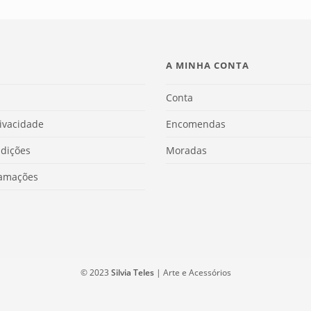
A MINHA CONTA
Conta
rivacidade
Encomendas
dições
Moradas
lamações
© 2023
Silvia Teles
| Arte e Acessórios