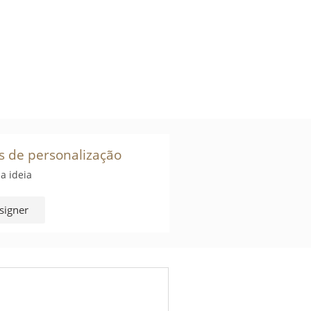
s de personalização
a ideia
signer