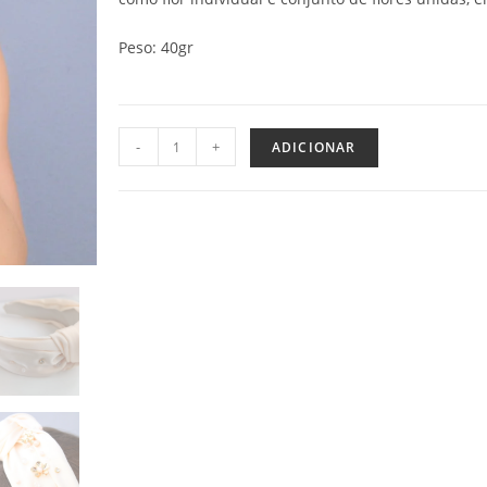
Peso: 40gr
-
+
ADICIONAR