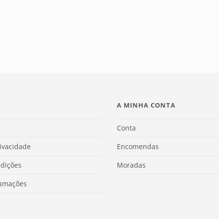
A MINHA CONTA
Conta
rivacidade
Encomendas
dições
Moradas
lamações