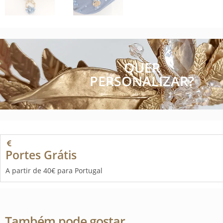
QUER
PERSONALIZAR?
Portes Grátis
A partir de 40€ para Portugal
Também pode gostar…