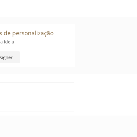
s de personalização
a ideia
signer