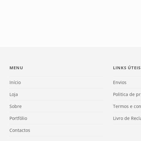
MENU
LINKS ÚTEIS
Início
Envios
Loja
Politica de p
Sobre
Termos e con
Portfólio
Livro de Rec
Contactos