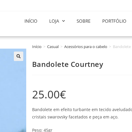
INÍCIO
LOJA
SOBRE
PORTFÓLIO
Início
>
Casual
>
Acessórios para o cabelo
>
Bandolete
Bandolete Courtney
25.00
€
Bandolete em efeito turbante em tecido aveludad
cristais swarovsky facetados e peça em aço.
Peso: 45gr