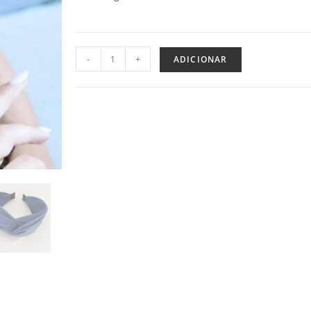
-
+
ADICIONAR