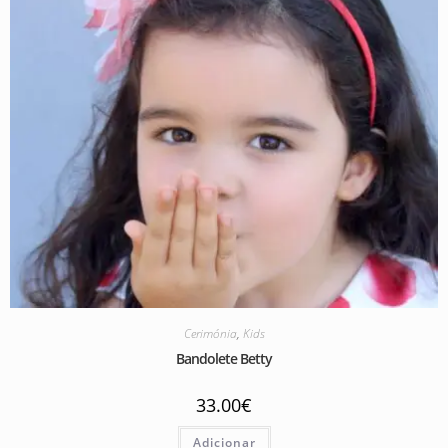
Cerimónia
,
Kids
Bandolete Betty
33.00
€
Adicionar