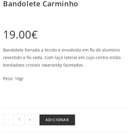
Bandolete Carminho
19.00
€
Bandolete forrada a tecido e envolvida em fio de aluminio
revestido a fio seda. Com laço lateral em cujo centro estão
bordadaos cristais swarovsky facetados.
Peso: 10gr
-
+
ADICIONAR