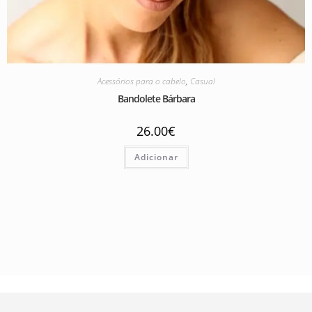
Acessórios para o cabelo
,
Casual
Bandolete Bárbara
26.00
€
Adicionar