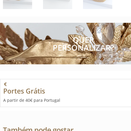
QUER
PERSONALIZAR?
Portes Grátis
A partir de 40€ para Portugal
Também pode gostar…