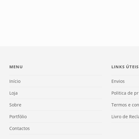
MENU
LINKS ÚTEIS
Início
Envios
Loja
Politica de p
Sobre
Termos e con
Portfólio
Livro de Rec
Contactos