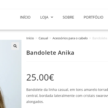
INÍCIO
LOJA
SOBRE
PORTFÓLIO
Início
>
Casual
>
Acessórios para o cabelo
>
Bandolete 
Bandolete Anika
25.00
€
Bandolete da linha casual, em tons amarelo torrad
central, bordada lateralmente com cristais swarov
alongados.