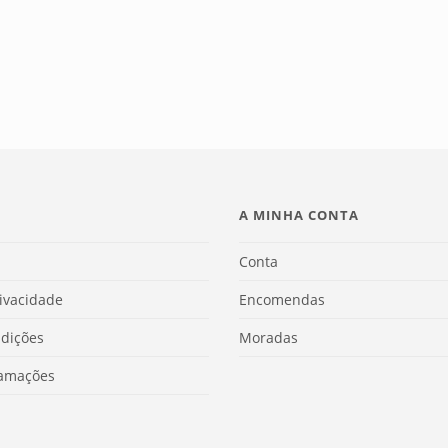
A MINHA CONTA
Conta
rivacidade
Encomendas
dições
Moradas
lamações