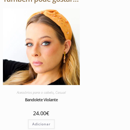
Acessórios para o cabelo
,
Casual
Bandolete Violante
24.00
€
Adicionar