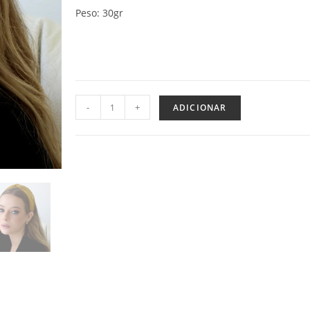
Peso: 30gr
-
+
ADICIONAR