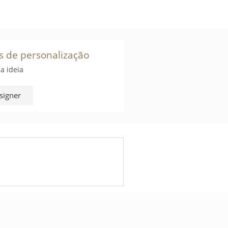
s de personalização
a ideia
signer