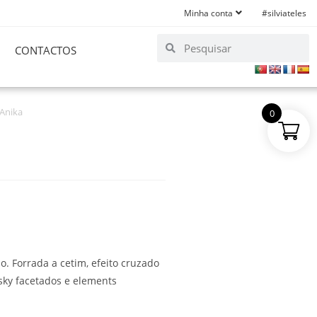
Minha conta
#silviateles
CONTACTOS
Anika
0
o. Forrada a cetim, efeito cruzado
sky facetados e elements