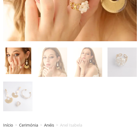
Início
>
Cerimónia
>
Anéis
>
Anel Isabela