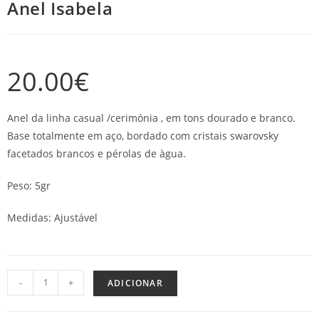
Anel Isabela
20.00
€
Anel da linha casual /cerimónia , em tons dourado e branco.
Base totalmente em aço, bordado com cristais swarovsky
facetados brancos e pérolas de àgua.
Peso: 5gr
Medidas: Ajustável
-
+
ADICIONAR