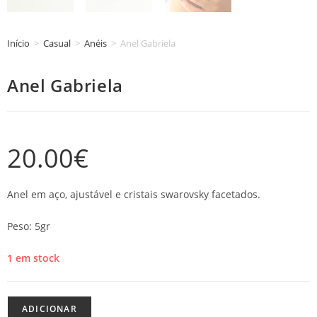
Início
>
Casual
>
Anéis
>
Anel Gabriela
Anel Gabriela
20.00
€
Anel em aço, ajustável e cristais swarovsky facetados.
Peso: 5gr
1 em stock
ADICIONAR